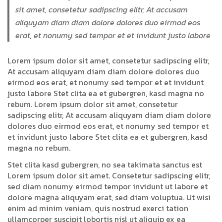
sit amet, consetetur sadipscing elitr, At accusam
aliquyam diam diam dolore dolores duo eirmod eos
erat, et nonumy sed tempor et et invidunt justo labore
Lorem ipsum dolor sit amet, consetetur sadipscing elitr,
At accusam aliquyam diam diam dolore dolores duo
eirmod eos erat, et nonumy sed tempor et et invidunt
justo labore Stet clita ea et gubergren, kasd magna no
rebum. Lorem ipsum dolor sit amet, consetetur
sadipscing elitr, At accusam aliquyam diam diam dolore
dolores duo eirmod eos erat, et nonumy sed tempor et
et invidunt justo labore Stet clita ea et gubergren, kasd
magna no rebum.
Stet clita kasd gubergren, no sea takimata sanctus est
Lorem ipsum dolor sit amet. Consetetur sadipscing elitr,
sed diam nonumy eirmod tempor invidunt ut labore et
dolore magna aliquyam erat, sed diam voluptua. Ut wisi
enim ad minim veniam, quis nostrud exerci tation
ullamcorper suscipit lobortis nisl ut aliquip ex ea