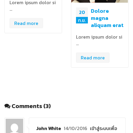
Lorem ipsum dolor si
…
Dolore
20
magna
ก.ย.
Read more
aliquam erat
Lorem ipsum dolor si
…
Read more
Comments (3)
John White
14/10/2016
เข้าสู่ระบบเพื่อ