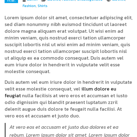
Fashion
,
Shirts
Lorem ipsum dolor sit amet, consectetuer adipiscing elit,
sed diam nonummy nibh euismod tincidunt ut laoreet
dolore magna aliquam erat volutpat. Ut wisi enim ad
minim veniam, quis nostrud exerci tation ullamcorper
suscipit lobortis nisl ut wisi enim ad minim veniam, quis
nostrud exerci tation ullamcorper suscipit lobortis nisl
ut aliquip ex ea commodo consequat. Duis autem vel
eum iriure dolor in hendrerit in vulputate velit esse
molestie consequat.
Duis autem vel eum iriure dolor in hendrerit in vulputate
velit esse molestie consequat, vel
illum dolore eu
feugiat
nulla facilisis at vero eros et accumsan et iusto
odio dignissim qui blandit praesent luptatum zzril
delenit augue duis dolore te feugait nulla facilisi. At
vero eos et accusam et justo duo.
At vero eos et accusam et justo duo dolores et ea
rebum. Lorem ipsum dolor sit amet. Lorem ipsum dolor