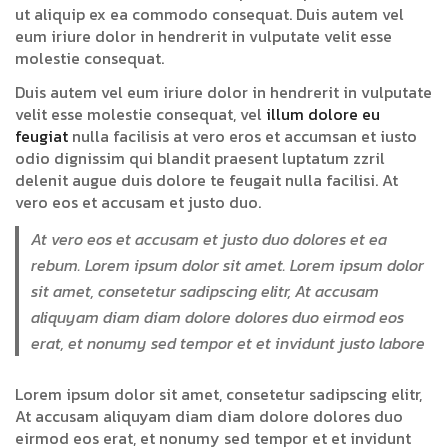
ut aliquip ex ea commodo consequat. Duis autem vel
eum iriure dolor in hendrerit in vulputate velit esse
molestie consequat.
Duis autem vel eum iriure dolor in hendrerit in vulputate
velit esse molestie consequat, vel
illum dolore eu
feugiat
nulla facilisis at vero eros et accumsan et iusto
odio dignissim qui blandit praesent luptatum zzril
delenit augue duis dolore te feugait nulla facilisi. At
vero eos et accusam et justo duo.
At vero eos et accusam et justo duo dolores et ea
rebum. Lorem ipsum dolor sit amet. Lorem ipsum dolor
sit amet, consetetur sadipscing elitr, At accusam
aliquyam diam diam dolore dolores duo eirmod eos
erat, et nonumy sed tempor et et invidunt justo labore
Lorem ipsum dolor sit amet, consetetur sadipscing elitr,
At accusam aliquyam diam diam dolore dolores duo
eirmod eos erat, et nonumy sed tempor et et invidunt