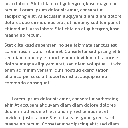
justo labore Stet clita ea et gubergren, kasd magna no
rebum. Lorem ipsum dolor sit amet, consetetur
sadipscing elitr, At accusam aliquyam diam diam dolore
dolores duo eirmod eos erat, et nonumy sed tempor et
et invidunt justo labore Stet clita ea et gubergren, kasd
magna no rebum.
Stet clita kasd gubergren, no sea takimata sanctus est
Lorem ipsum dolor sit amet. Consetetur sadipscing elitr,
sed diam nonumy eirmod tempor invidunt ut labore et
dolore magna aliquyam erat, sed diam voluptua. Ut wisi
enim ad minim veniam, quis nostrud exerci tation
ullamcorper suscipit lobortis nisl ut aliquip ex ea
commodo consequat.
Lorem ipsum dolor sit amet, consetetur sadipscing
elitr, At accusam aliquyam diam diam dolore dolores
duo eirmod eos erat, et nonumy sed tempor et et
invidunt justo labore Stet clita ea et gubergren, kasd
magna no rebum. Consetetur sadipscing elitr, sed diam