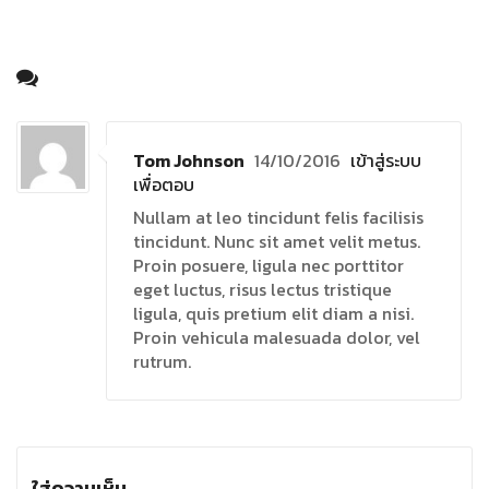
Tom Johnson
14/10/2016
เข้าสู่ระบบ
เพื่อตอบ
Nullam at leo tincidunt felis facilisis
tincidunt. Nunc sit amet velit metus.
Proin posuere, ligula nec porttitor
eget luctus, risus lectus tristique
ligula, quis pretium elit diam a nisi.
Proin vehicula malesuada dolor, vel
rutrum.
ใส่ความเห็น