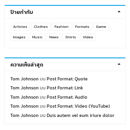
ป้ายกำกับ
Articles
Clothes
Fashion
Formats
Game
Images
Music
News
Shirts
Video
ความเห็นล่าสุด
Tom Johnson
บน
Post Format: Quote
Tom Johnson
บน
Post Format: Link
Tom Johnson
บน
Post Format: Audio
Tom Johnson
บน
Post Format: Video (YouTube)
Tom Johnson
บน
Duis autem vel eum iriure dolor