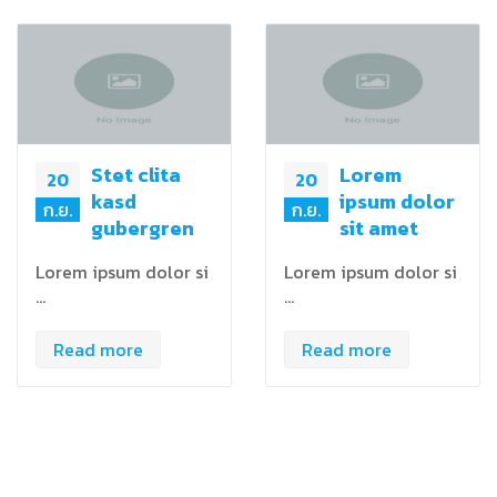
Stet clita
Lorem
20
20
kasd
ipsum dolor
ก.ย.
ก.ย.
gubergren
sit amet
Lorem ipsum dolor si
Lorem ipsum dolor si
…
…
Read more
Read more