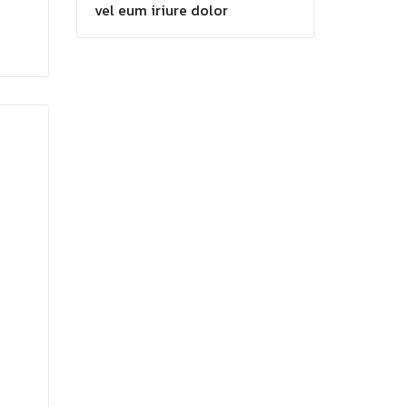
vel eum iriure dolor