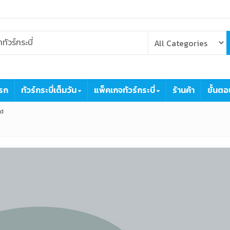
รก
ทัวร์กระบี่เต็มวัน
แพ็คเกจทัวร์กระบี่
ร้านค้า
ขั้นตอ
d