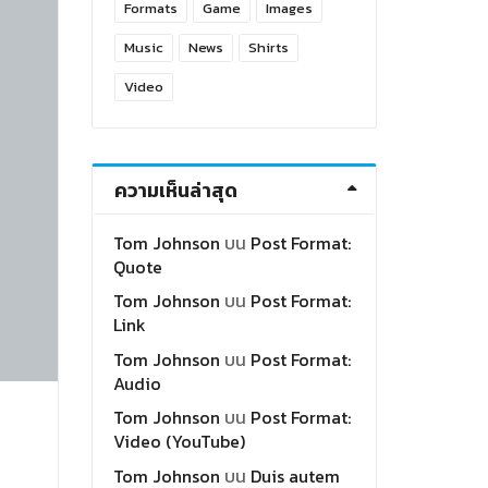
Formats
Game
Images
Music
News
Shirts
Video
ความเห็นล่าสุด
Tom Johnson
บน
Post Format:
Quote
Tom Johnson
บน
Post Format:
Link
Tom Johnson
บน
Post Format:
Audio
Tom Johnson
บน
Post Format:
Video (YouTube)
Tom Johnson
บน
Duis autem