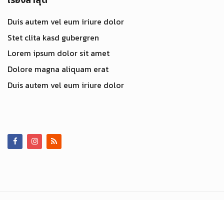
Duis autem vel eum iriure dolor
Stet clita kasd gubergren
Lorem ipsum dolor sit amet
Dolore magna aliquam erat
Duis autem vel eum iriure dolor
© 2019 Happinesstrip. All Rights Reserved.