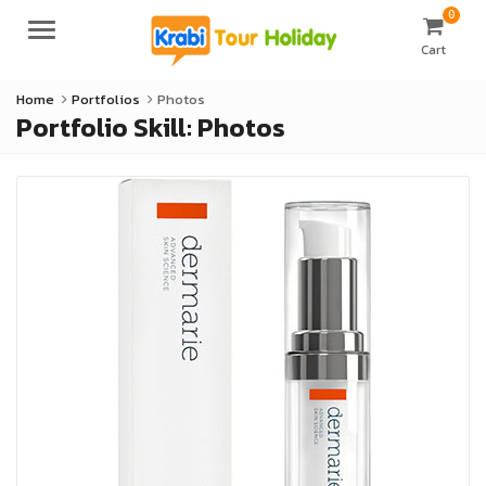
0
Menu
Cart
Home
Portfolios
Photos
Portfolio Skill:
Photos