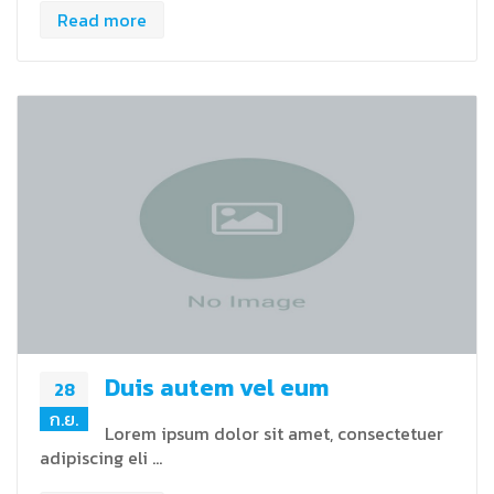
Read more
Duis autem vel eum
28
ก.ย.
Lorem ipsum dolor sit amet, consectetuer
adipiscing eli …