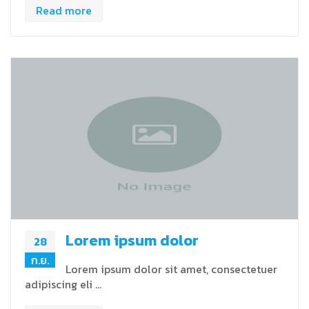
Read more
Lorem ipsum dolor
28
ก.ย.
Lorem ipsum dolor sit amet, consectetuer
adipiscing eli …