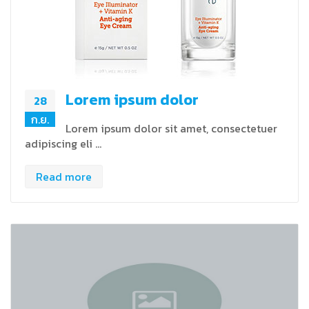
Lorem ipsum dolor
28
ก.ย.
Lorem ipsum dolor sit amet, consectetuer
adipiscing eli …
Read more