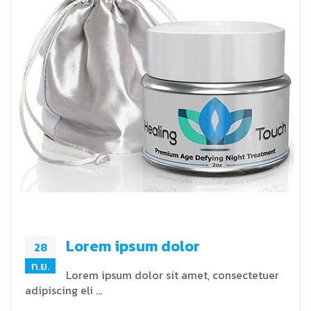
Lorem ipsum dolor
28
ก.ย.
Lorem ipsum dolor sit amet, consectetuer
adipiscing eli …