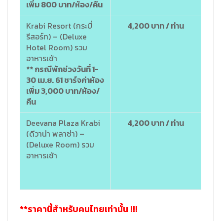
เพิ่ม 800 บาท/ห้อง/คืน
Krabi Resort (กระบี่
4,200 บาท / ท่าน
รีสอร์ท) – (Deluxe
Hotel Room) รวม
อาหารเช้า
** กรณีพักช่วงวันที่ 1-
30 เม.ย. 61 ชาร์จค่าห้อง
เพิ่ม 3,000 บาท/ห้อง/
คืน
Deevana Plaza Krabi
4,200 บาท / ท่าน
(ดีวาน่า พลาซ่า) –
(Deluxe Room) รวม
อาหารเช้า
**ราคานี้สำหรับคนไทยเท่านั้น !!!