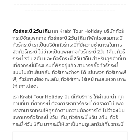
________________________________________
________________________________
ทัวร์กระบี่
2
วัน
1
คืน
เรา
Krabi Tour Holiday
บริษัททัวร์
กระบี่จัดแพคเกจ
ทัวร์กระบี่
2
วัน
1
คืน
ที่พักโรงแรมกระบี่
ทัวร์กระบี่
เราเป็นบริษัททัวร์กระบี่ที่มีความชำนาญในการ
จัดทัวร์กระบี่
ไม่ว่าจะเป็นแพคเกจทัวร์กระบี่
2
วัน
1
คืน
,
ทัวร์
กระบี่
3
วัน
2
คืน
และ
ทัวร์กระบี่
2
วัน
1
คืน
สำหรับลูกค้าที่มา
เที่ยวกระบี่มีโรงแรมที่พักอยู่แล้ว
สามารถซื้อทัวร์กระบี่
แบบไปเช้าเย็นกลับ
ทัวร์เกาะต่างๆ
ได้
เช่นพวก
ทัวร์เกาะพี
พี
,
ทัวร์เกาะห้อง
ทะเลใน
,
ทัวร์
4
เกาะ
ไร่เลย์
ทะเลแหวก
เกาะ
ไก่
เกาะปอดะ
เรา
Krabi Tour Holiday
ยินดีให้บริการ
ให้คำแนะนำ
ทุก
ท่านที่มาเที่ยวกระบี่
ต้องการหาทัวร์กระบี่
ดีๆราคาไม่แพง
เราสามารถทริปให้ลูกค้าตามความต้องการได้
ไม่ว่าจะเป็น
แพคเกจทัวร์กระบี่
2
วัน
1
คืน
,
ทัวร์กระบี่
3
วัน
2
คืน
,
ทัวร์
กระบี่
4
วัน
3
คืน
มากระบี่ให้เราเป็นคนดูแลทริปเที่ยวกระบี่