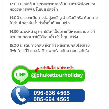
12.00 น. พักรับประทานอารกลางวันบน เกาะพีพีดอน ณ
ห้องอาหารพีพี ปริ๊นเซส รีสอร์ท
14.00 น. ออกเดินทางต่อมุ่งหน้าสู่ อ่าวรันตี หรือ หินกลาง
ให้ท่านได้ลงล่นน้ำ ดำน้ำตื่นกันแบบจุใจ
14.30 น. มุ่งหน้าสู่ เกาะไม้ไผ่ เป็นเกาะที่มีหาดทรายขาวที่
สวยงามทอดยาวให้ได้เล่นน้ำ ดำน้ำดูปะการัง
15.00 น. เดินทางกลับ ถึงท่าเรือ ส่งท่านกลับโรงแรม
ที่พัก(กระบี่)โดยสวัสดิภาพ พร้อมกับความประทับใจ