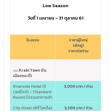
Low Season
วันที่ 1 เมษายน – 31 ตุลาคม 61
โรงแรม
ราคาผู้ใหญ่
(พักคู่)
ราคาต่อท่าน
::::: Krabi Town (ใน
เมืองกระบี่)
Riverside Hotel (ริ
3,000 บาท / ท่าน
เวอร์ไซด์) – (Standard
Room) ไม่รวมอาหารเช้า
City Hotel (ซิตี้ โฮเต็ล)
3,200 บาท / ท่าน