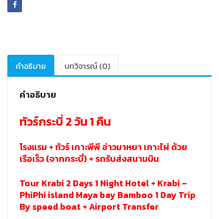
ไผ่
(Tour
Krabi
2
Days
1
คำอธิบาย
บทวิจารณ์ (0)
Night
PhiPhi
คำอธิบาย
-
Maya
-
ทัวร์กระบี่ 2 วัน 1 คืน
Bamboo)
ชิ้น
โรงแรม + ทัวร์ เกาะพีพี อ่าวมาหยา เกาะไผ่ ด้วย
เรือเร็ว (จากกระบี่) + รถรับส่งสนามบิน
Tour Krabi 2 Days 1 Night Hotel + Krabi –
PhiPhi island Maya bay Bamboo 1 Day Trip
By speed boat + Airport Transfer