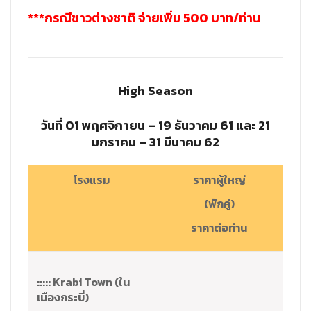
***กรณีชาวต่างชาติ จ่ายเพิ่ม 500 บาท/ท่าน
High Season
วันที่ 01 พฤศจิกายน – 19 ธันวาคม 61 และ 21
มกราคม – 31 มีนาคม 62
โรงแรม
ราคาผู้ใหญ่
(พักคู่)
ราคาต่อท่าน
::::: Krabi Town (ใน
เมืองกระบี่)