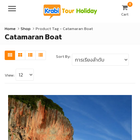
0
Menu
Cart
Home
Shop
Product Tag -
Catamaran Boat
Catamaran Boat
Sort By:
View: