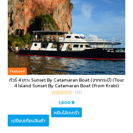
Featured
ทัวร์ 4 เกาะ Sunset By Catamaran Boat (จากกระบี่) (Tour
4 Island Sunset By Catamaran Boat (From Krabi)
(0)
0
1,800
฿
out
of
5
หยิบใส่ตะกร้า
เปรียบเทียบสินค้า